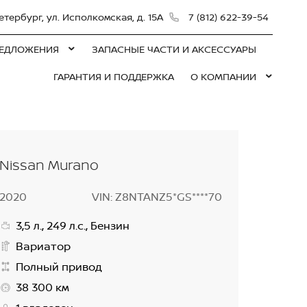
етербург, ул. Исполкомская, д. 15А
7 (812) 622-39-54
ЕДЛОЖЕНИЯ
ЗАПАСНЫЕ ЧАСТИ И АКСЕССУАРЫ
ГАРАНТИЯ И ПОДДЕРЖКА
О КОМПАНИИ
Nissan Murano
2020
VIN: Z8NTANZ5*GS****70
3,5 л., 249 л.с., Бензин
Вариатор
Полный привод
38 300 км