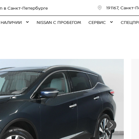
191167, Санкт-П
n в Санкт-Петербурге
 НАЛИЧИИ
NISSAN С ПРОБЕГОМ
СЕРВИС
СПЕЦПР