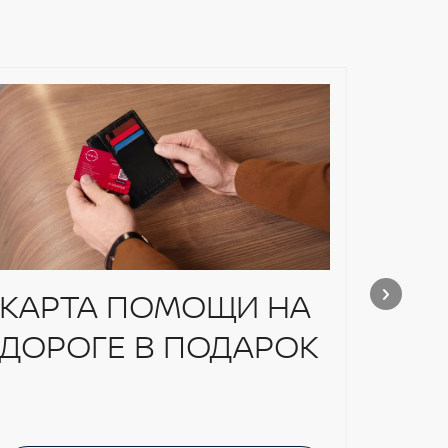
КАРТА ПОМОЩИ НА
КО
ДОРОГЕ В ПОДАРОК
ДИ