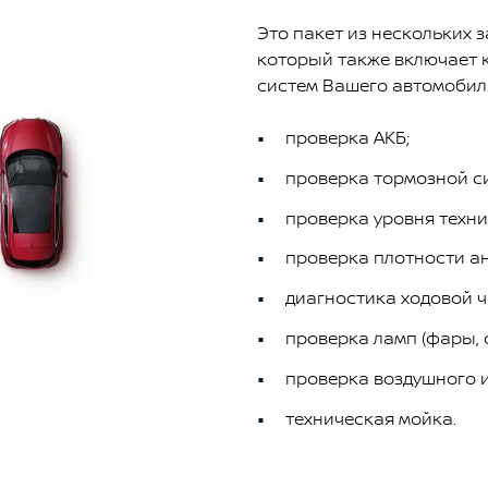
Это пакет из нескольких 
который также включает 
систем Вашего автомобиля
проверка АКБ;
проверка тормозной с
проверка уровня техни
проверка плотности а
диагностика ходовой ча
проверка ламп (фары, 
проверка воздушного и
техническая мойка.