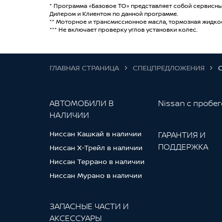
* Программа «Базовое ТО» представляет собой сервисны
Дилером и Клиентом по данной программе.
** Моторное и трансмиссионное масла, тормозная жидкос
*** Не включает проверку углов установки колес.
ГЛАВНАЯ СТРАНИЦА
СПЕЦПРЕДЛОЖЕНИЯ
АВТОМОБИЛИ В
Nissan с пробе
НАЛИЧИИ
Ниссан Кашкай в наличии
ГАРАНТИЯ И
ПОДДЕРЖКА
Ниссан Х-Трейл в наличии
Ниссан Террано в наличии
Ниссан Мурано в наличии
ЗАПАСНЫЕ ЧАСТИ И
АКСЕССУАРЫ