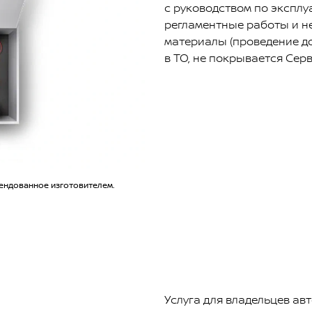
с руководством по эксплу
регламентные работы и 
материалы (проведение д
в ТО, не покрывается Сер
ендованное изготовителем.
Услуга для владельцев авт