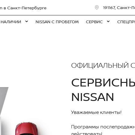
191167, Санкт-П
n в Санкт-Петербурге
 НАЛИЧИИ
NISSAN С ПРОБЕГОМ
СЕРВИС
СПЕЦПР
ОФИЦИАЛЬНЫЙ С
СЕРВИСН
NISSAN
Уважаемые клиенты!
Программы послепродажн
действовать!