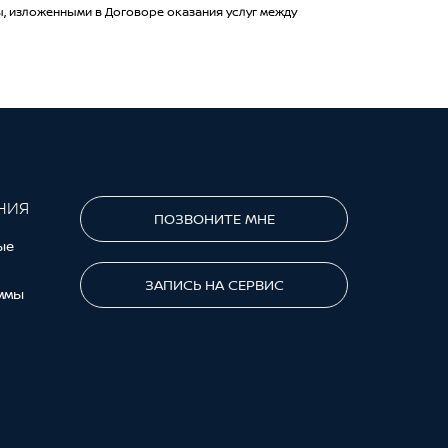
, изложенными в Договоре оказания услуг между
НИЯ
ПОЗВОНИТЕ МНЕ
ые
ЗАПИСЬ НА СЕРВИС
ммы