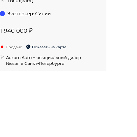
1 владелец
Экстерьер
:
Синий
1 940 000 ₽
Продано
Показать на карте
Aurore Auto – официальный дилер
Nissan в Санкт-Петербурге