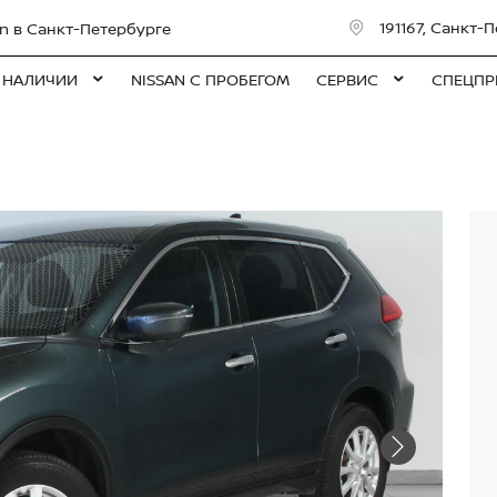
191167, Санкт-П
n в Санкт-Петербурге
 НАЛИЧИИ
NISSAN С ПРОБЕГОМ
СЕРВИС
СПЕЦПР