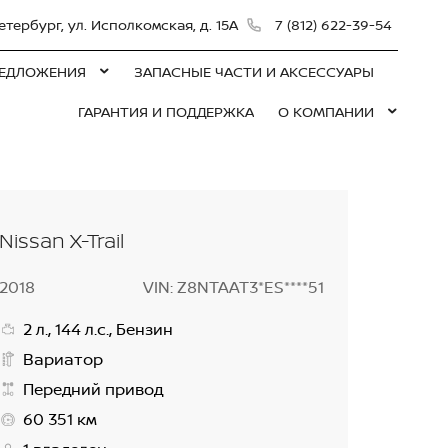
етербург, ул. Исполкомская, д. 15А
7 (812) 622-39-54
ЕДЛОЖЕНИЯ
ЗАПАСНЫЕ ЧАСТИ И АКСЕССУАРЫ
ГАРАНТИЯ И ПОДДЕРЖКА
О КОМПАНИИ
Nissan X-Trail
2018
VIN: Z8NTAAT3*ES****51
2 л., 144 л.с., Бензин
Вариатор
Передний привод
60 351 км