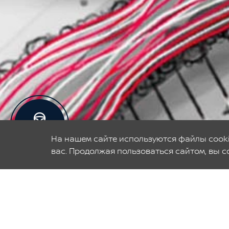
Запись на
тест-драйв
На нашем сайте используются файлы cooki
вас. Продолжая пользоваться сайтом, вы с