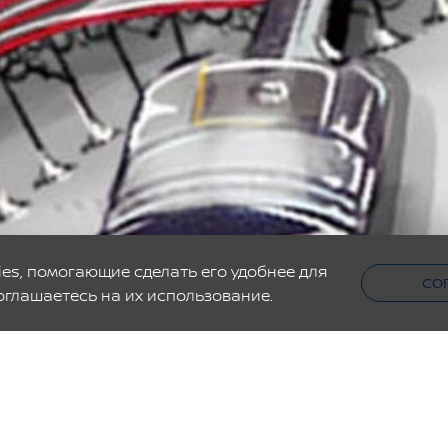
es, помогающие сделать его удобнее для
СО
оглашаетесь на их использование.