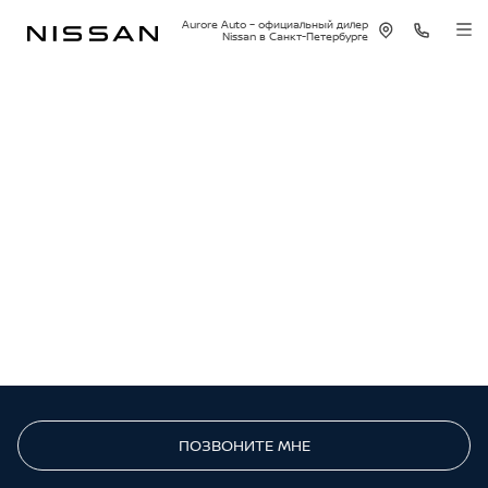
Aurore Auto – официальный дилер
Nissan в Санкт-Петербурге
ПОЗВОНИТЕ МНЕ