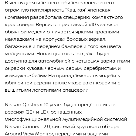
В честь десятилетнего юбилея завоевавшего
огромную популярность “Кашкая” японская
компания разработала спецсерию компактного
кроссовера. Версия с приставкой «10 years» от
обычной модели отличается яркими красными
накладками на корпусах боковых зеркал,
багажнике и переднем бампере и того же цвета
молдингами. Новая цветовая отделка будет
доступна для автомобилей с четырьмя вариантами
окраски кузова: черным, серым, серебристым и
жемчужно-белым.На принадлежность модели к
юбилейной версии также указывают коврики с
вышитыми логотипами спецсерии.
Nissan Qashqai 10 years будет предлагаться в
версиях QE+ и LE+, оснащенных
многофункциональной мультимедийной системой
Nissan Connect 2.0, системой кругового обзора
Around View Monitor, передними и задними