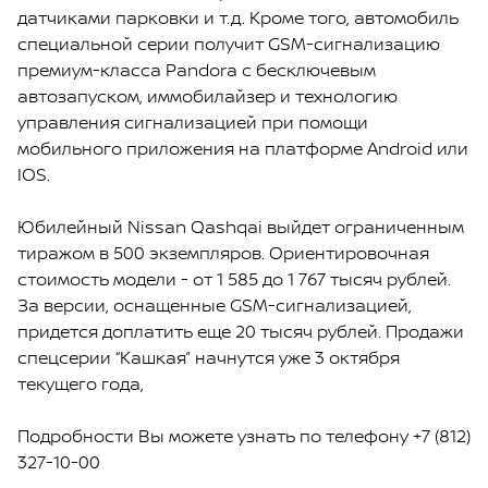
датчиками парковки и т.д. Кроме того, автомобиль
специальной серии получит GSM-сигнализацию
премиум-класса Pandora c бесключевым
автозапуском, иммобилайзер и технологию
управления сигнализацией при помощи
мобильного приложения на платформе Android или
IOS.
Юбилейный Nissan Qashqai выйдет ограниченным
тиражом в 500 экземпляров. Ориентировочная
стоимость модели - от 1 585 до 1 767 тысяч рублей.
За версии, оснащенные GSM-сигнализацией,
придется доплатить еще 20 тысяч рублей. Продажи
спецсерии “Кашкая” начнутся уже 3 октября
текущего года,
Подробности Вы можете узнать по телефону +7 (812)
327-10-00