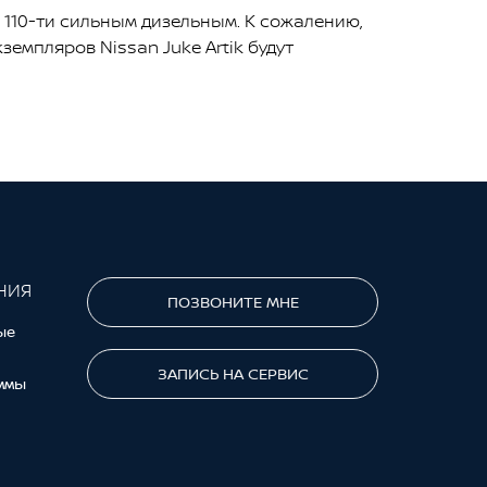
и 110-ти сильным дизельным. К сожалению,
емпляров Nissan Juke Artik будут
НИЯ
ПОЗВОНИТЕ МНЕ
ые
ЗАПИСЬ НА СЕРВИС
ммы