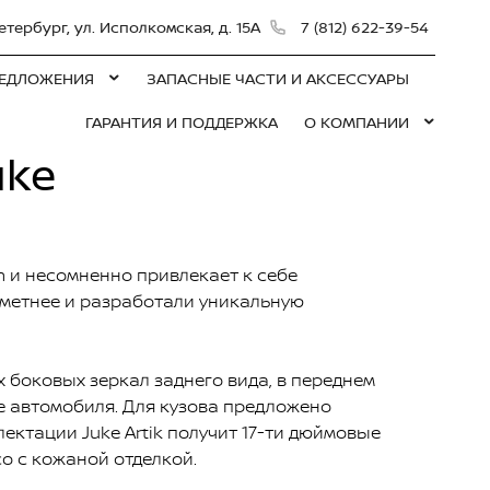
етербург, ул. Исполкомская, д. 15А
7 (812) 622-39-54
ЕДЛОЖЕНИЯ
ЗАПАСНЫЕ ЧАСТИ И АКСЕССУАРЫ
ГАРАНТИЯ И ПОДДЕРЖКА
О КОМПАНИИ
uke
 и несомненно привлекает к себе
аметнее и разработали уникальную
х боковых зеркал заднего вида, в переднем
е автомобиля. Для кузова предложено
лектации Juke Artik получит 17-ти дюймовые
о с кожаной отделкой.