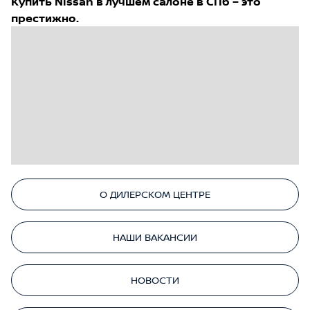
Купить Nissan в лучшем салоне в СПб – это
престижно.
О ДИЛЕРСКОМ ЦЕНТРЕ
НАШИ ВАКАНСИИ
НОВОСТИ